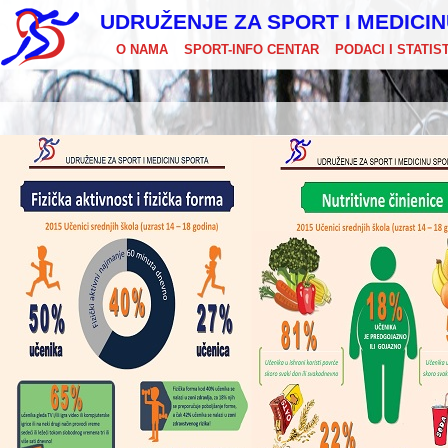
UDRUŽENJE ZA SPORT I MEDICI
O NAMA
SPORT-INFO CENTAR
PODACI I STATIS