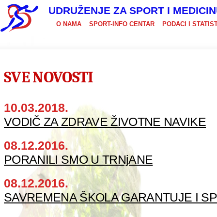
UDRUŽENJE ZA SPORT I MEDICI
O NAMA
SPORT-INFO CENTAR
PODACI I STATIS
SVE NOVOSTI
10.03.2018.
VODIČ ZA ZDRAVE ŽIVOTNE NAVIKE
08.12.2016.
PORANILI SMO U TRNjANE
08.12.2016.
SAVREMENA ŠKOLA GARANTUJE I S