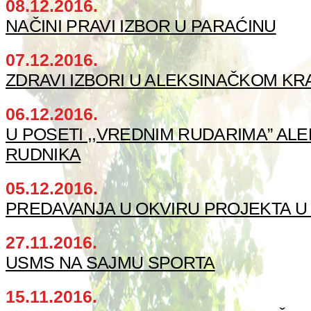
08.12.2016.
NAČINI PRAVI IZBOR U PARAĆINU
07.12.2016.
ZDRAVI IZBORI U ALEKSINAČKOM KR
06.12.2016.
U POSETI ,,VREDNIM RUDARIMA” AL
RUDNIKA
05.12.2016.
PREDAVANJA U OKVIRU PROJEKTA U
27.11.2016.
USMS NA SAJMU SPORTA
15.11.2016.