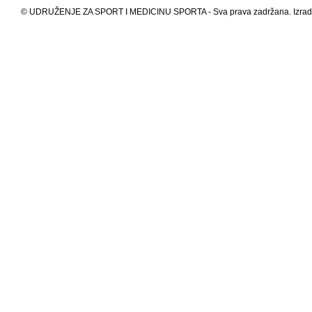
© UDRUŽENJE ZA SPORT I MEDICINU SPORTA - Sva prava zadržana. Izrada s