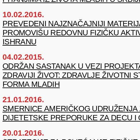
10.02.2016.
PREVEDENI NAJZNAČAJNIJI MATERIJA
PROMOVIŠU REDOVNU FIZIČKU AKTI
ISHRANU
04.02.2015.
ODRŽAN SASTANAK U VEZI PROJEKTA
ZDRAVIJI ŽIVOT: ZDRAVLJE ŽIVOTNI ST
FORMA MLADIH
21.01.2016.
SMERNICE AMERIČKOG UDRUŽENJA Z
DIJETETSKE PREPORUKE ZA DECU I
20.01.2016.