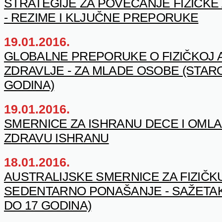
STRATEGIJE ZA POVEĆANJE FIZIČKE
- REZIME I KLJUČNE PREPORUKE
19.01.2016.
GLOBALNE PREPORUKE O FIZIČKOJ A
ZDRAVLJE - ZA MLADE OSOBE (STARO
GODINA)
19.01.2016.
SMERNICE ZA ISHRANU DECE I OMLAD
ZDRAVU ISHRANU
18.01.2016.
AUSTRALIJSKE SMERNICE ZA FIZIČKU
SEDENTARNO PONAŠANJE - SAŽETAK
DO 17 GODINA)