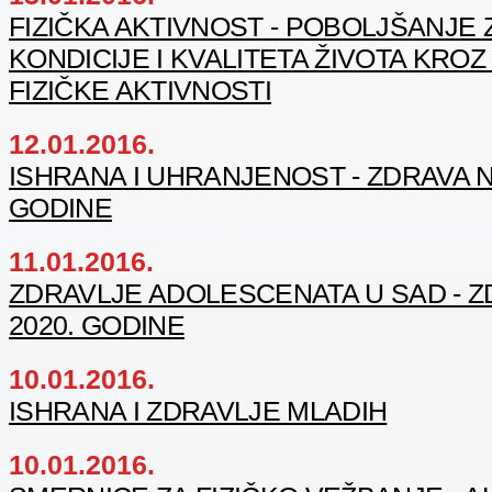
FIZIČKA AKTIVNOST - POBOLJŠANJE 
KONDICIJE I KVALITETA ŽIVOTA KR
FIZIČKE AKTIVNOSTI
12.01.2016.
ISHRANA I UHRANJENOST - ZDRAVA N
GODINE
11.01.2016.
ZDRAVLJE ADOLESCENATA U SAD - Z
2020. GODINE
10.01.2016.
ISHRANA I ZDRAVLJE MLADIH
10.01.2016.