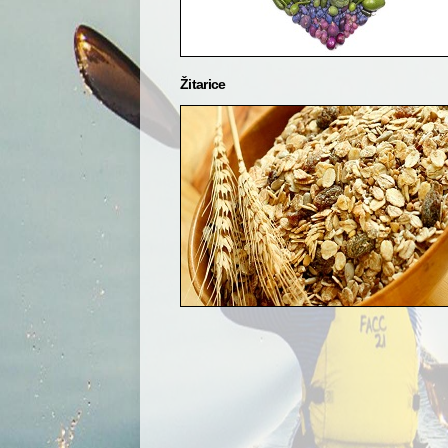
Žitarice