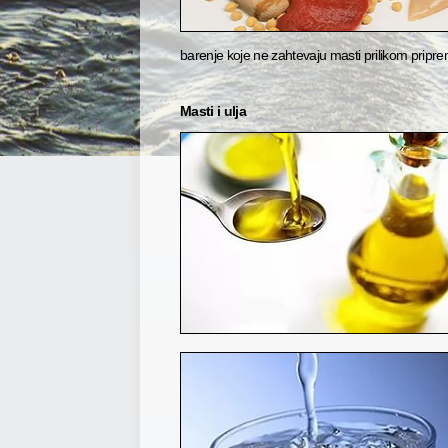
barenje koje ne zahtevaju masti prilikom pripr
Masti i ulja