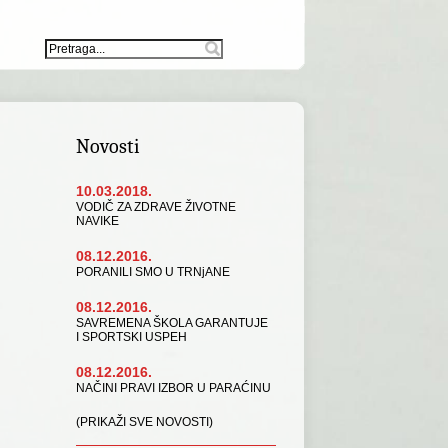
Novosti
10.03.2018.
VODIČ ZA ZDRAVE ŽIVOTNE
NAVIKE
08.12.2016.
PORANILI SMO U TRNjANE
08.12.2016.
SAVREMENA ŠKOLA GARANTUJE
I SPORTSKI USPEH
08.12.2016.
NAČINI PRAVI IZBOR U PARAĆINU
(PRIKAŽI SVE NOVOSTI)