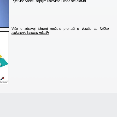
Pijte više vode u toplijim uslovima i kada ste aktivni.
Više o zdravoj ishrani možete pronaći u
Vodiču za fizičku
aktivnost i ishranu mladih
.